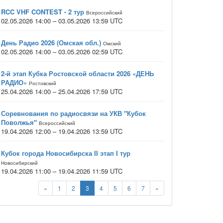
RCC VHF CONTEST - 2 тур
Всероссийский
02.05.2026 14:00 – 03.05.2026 13:59 UTC
День Радио 2026 (Омская обл.)
Омский
02.05.2026 14:00 – 03.05.2026 02:59 UTC
2-й этап Кубка Ростовской области 2026 «ДЕНЬ
РАДИО»
Ростовский
25.04.2026 14:00 – 25.04.2026 17:59 UTC
Соревнования по радиосвязи на УКВ "Кубок
Поволжья"
Всероссийский
19.04.2026 12:00 – 19.04.2026 13:59 UTC
Кубок города Новосибирска II этап I тур
Новосибирский
19.04.2026 11:00 – 19.04.2026 11:59 UTC
«
1
2
3
4
5
6
7
»