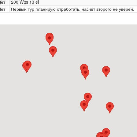
Нет
200 Wtts 13 el
Нет
Первый тур планирую отработать, насчёт второго не уверен.