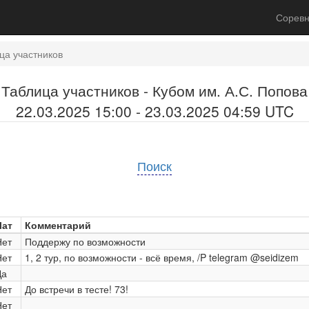
Соревн
ца участников
Таблица участников - Кубом им. А.С. Попова
22.03.2025 15:00 - 23.03.2025 04:59 UTC
Поиск
Чат
Комментарий
Нет
Поддержу по возможности
Нет
1, 2 тур, по возможности - всё время, /P telegram @seidizem
Да
Нет
До встречи в тесте! 73!
Нет