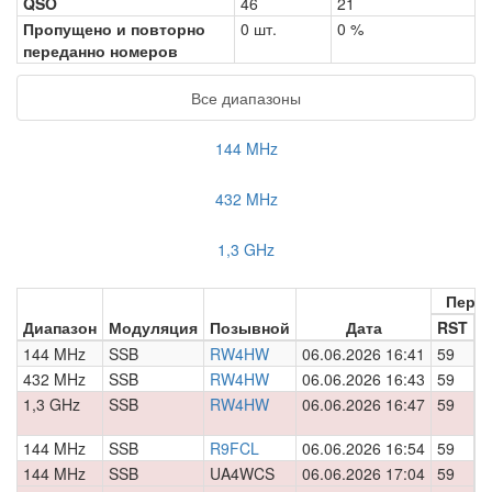
QSO
46
21
Пропущено и повторно
0 шт.
0 %
переданно номеров
Все диапазоны
144 MHz
432 MHz
1,3 GHz
Пере
Диапазон
Модуляция
Позывной
Дата
RST
Н
144 MHz
SSB
RW4HW
06.06.2026 16:41
59
0
432 MHz
SSB
RW4HW
06.06.2026 16:43
59
0
1,3 GHz
SSB
RW4HW
06.06.2026 16:47
59
0
144 MHz
SSB
R9FCL
06.06.2026 16:54
59
0
144 MHz
SSB
UA4WCS
06.06.2026 17:04
59
0