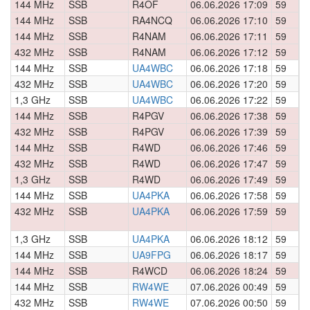
144 MHz
SSB
R4OF
06.06.2026 17:09
59
0
144 MHz
SSB
RA4NCQ
06.06.2026 17:10
59
0
144 MHz
SSB
R4NAM
06.06.2026 17:11
59
0
432 MHz
SSB
R4NAM
06.06.2026 17:12
59
0
144 MHz
SSB
UA4WBC
06.06.2026 17:18
59
0
432 MHz
SSB
UA4WBC
06.06.2026 17:20
59
0
1,3 GHz
SSB
UA4WBC
06.06.2026 17:22
59
0
144 MHz
SSB
R4PGV
06.06.2026 17:38
59
0
432 MHz
SSB
R4PGV
06.06.2026 17:39
59
0
144 MHz
SSB
R4WD
06.06.2026 17:46
59
0
432 MHz
SSB
R4WD
06.06.2026 17:47
59
0
1,3 GHz
SSB
R4WD
06.06.2026 17:49
59
0
144 MHz
SSB
UA4PKA
06.06.2026 17:58
59
0
432 MHz
SSB
UA4PKA
06.06.2026 17:59
59
0
1,3 GHz
SSB
UA4PKA
06.06.2026 18:12
59
0
144 MHz
SSB
UA9FPG
06.06.2026 18:17
59
0
144 MHz
SSB
R4WCD
06.06.2026 18:24
59
0
144 MHz
SSB
RW4WE
07.06.2026 00:49
59
0
432 MHz
SSB
RW4WE
07.06.2026 00:50
59
0