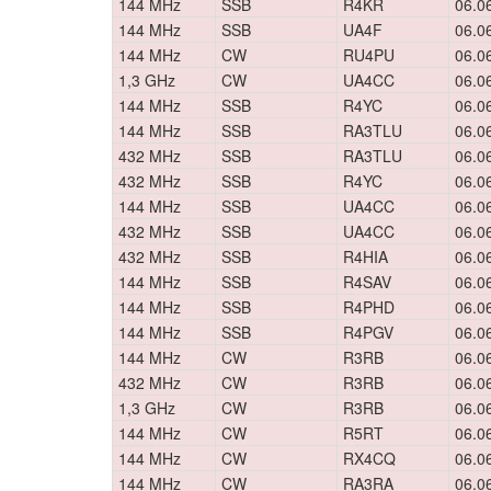
144 MHz
SSB
R4KR
06.0
144 MHz
SSB
UA4F
06.0
144 MHz
CW
RU4PU
06.0
1,3 GHz
CW
UA4CC
06.0
144 MHz
SSB
R4YC
06.0
144 MHz
SSB
RA3TLU
06.0
432 MHz
SSB
RA3TLU
06.0
432 MHz
SSB
R4YC
06.0
144 MHz
SSB
UA4CC
06.0
432 MHz
SSB
UA4CC
06.0
432 MHz
SSB
R4HIA
06.0
144 MHz
SSB
R4SAV
06.0
144 MHz
SSB
R4PHD
06.0
144 MHz
SSB
R4PGV
06.0
144 MHz
CW
R3RB
06.0
432 MHz
CW
R3RB
06.0
1,3 GHz
CW
R3RB
06.0
144 MHz
CW
R5RT
06.0
144 MHz
CW
RX4CQ
06.0
144 MHz
CW
RA3RA
06.0