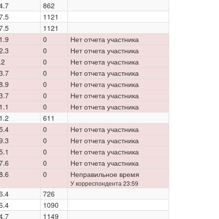
4.7
862
7.5
1121
7.5
1121
1.9
0
Нет отчета участника
2.3
0
Нет отчета участника
.2
0
Нет отчета участника
3.7
0
Нет отчета участника
8.9
0
Нет отчета участника
3.7
0
Нет отчета участника
1.1
0
Нет отчета участника
1.2
611
5.4
0
Нет отчета участника
9.3
0
Нет отчета участника
5.1
0
Нет отчета участника
7.6
0
Нет отчета участника
8.6
0
Неправильное время
У корреспондента 23:59
6.4
726
6.4
1090
4.7
1149