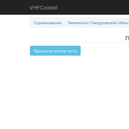
VHFContest
Соревнования
Чемпионат Свердловской облас
П
Просмотр итогов теста