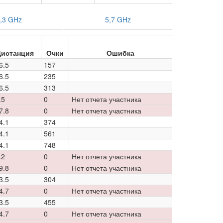
,3 GHz
5,7 GHz
истанция
Очки
Ошибка
6.5
157
6.5
235
6.5
313
.5
0
Нет отчета участника
7.8
0
Нет отчета участника
4.1
374
4.1
561
4.1
748
.2
0
Нет отчета участника
9.8
0
Нет отчета участника
3.5
304
4.7
0
Нет отчета участника
3.5
455
4.7
0
Нет отчета участника