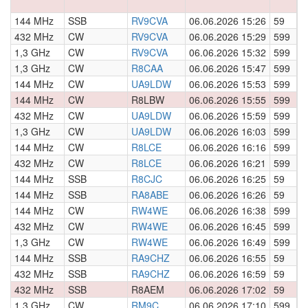
144 MHz
SSB
RV9CVA
06.06.2026 15:26
59
0
432 MHz
CW
RV9CVA
06.06.2026 15:29
599
0
1,3 GHz
CW
RV9CVA
06.06.2026 15:32
599
0
1,3 GHz
CW
R8CAA
06.06.2026 15:47
599
0
144 MHz
CW
UA9LDW
06.06.2026 15:53
599
0
144 MHz
CW
R8LBW
06.06.2026 15:55
599
0
432 MHz
CW
UA9LDW
06.06.2026 15:59
599
0
1,3 GHz
CW
UA9LDW
06.06.2026 16:03
599
0
144 MHz
CW
R8LCE
06.06.2026 16:16
599
0
432 MHz
CW
R8LCE
06.06.2026 16:21
599
0
144 MHz
SSB
R8CJC
06.06.2026 16:25
59
0
144 MHz
SSB
RA8ABE
06.06.2026 16:26
59
0
144 MHz
CW
RW4WE
06.06.2026 16:38
599
0
432 MHz
CW
RW4WE
06.06.2026 16:45
599
0
1,3 GHz
CW
RW4WE
06.06.2026 16:49
599
0
144 MHz
SSB
RA9CHZ
06.06.2026 16:55
59
0
432 MHz
SSB
RA9CHZ
06.06.2026 16:59
59
0
432 MHz
SSB
R8AEM
06.06.2026 17:02
59
0
1,3 GHz
CW
RM9C
06.06.2026 17:10
599
0