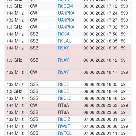
1,3 GHz
CW
R8CEM
06.06.2026 17:12
599
0
144 MHz
CW
UA4PKA
06.06.2026 17:24
599
0
432 MHz
CW
UA4PKA
06.06.2026 17:27
599
0
1,3 GHz
CW
UA4PKA
06.06.2026 17:32
599
0
144 MHz
SSB
RG8A
06.06.2026 17:50
59
0
144 MHz
SSB
R9LAL
06.06.2026 18:05
59
0
144 MHz
SSB
R9AY
06.06.2026 18:09
59
0
1,3 GHz
SSB
R9AY
06.06.2026 18:12
59
0
432 MHz
CW
R9AY
06.06.2026 18:17
599
0
432 MHz
SSB
R8DE
06.06.2026 18:35
59
0
1,3 GHz
SSB
R8DE
06.06.2026 18:44
59
0
432 MHz
SSB
R8CJC
06.06.2026 18:46
59
0
144 MHz
CW
RT8A
06.06.2026 23:53
599
0
432 MHz
SSB
RT8A
06.06.2026 23:56
59
0
432 MHz
SSB
R8CIZ
07.06.2026 00:31
59
0
144 MHz
CW
RW9F
07.06.2026 00:36
599
0
144 MHz
SSB
R9FCL
07.06.2026 01:11
59
0