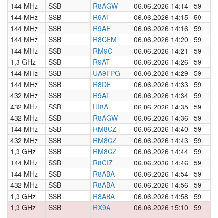
144 MHz
SSB
R8AGW
06.06.2026 14:14
59
0
144 MHz
SSB
R9AT
06.06.2026 14:15
59
0
144 MHz
SSB
R9AE
06.06.2026 14:16
59
0
144 MHz
SSB
R8CEM
06.06.2026 14:20
59
0
144 MHz
SSB
RM9C
06.06.2026 14:21
59
0
1,3 GHz
SSB
R9AT
06.06.2026 14:26
59
0
144 MHz
SSB
UA9FPG
06.06.2026 14:29
59
0
144 MHz
SSB
R8DE
06.06.2026 14:33
59
0
432 MHz
SSB
R9AT
06.06.2026 14:34
59
0
432 MHz
SSB
UI8A
06.06.2026 14:35
59
0
432 MHz
SSB
R8AGW
06.06.2026 14:36
59
0
144 MHz
SSB
RM8CZ
06.06.2026 14:40
59
0
432 MHz
SSB
RM8CZ
06.06.2026 14:43
59
0
1,3 GHz
SSB
RM8CZ
06.06.2026 14:44
59
0
144 MHz
SSB
R8CIZ
06.06.2026 14:46
59
0
144 MHz
SSB
R8ABA
06.06.2026 14:54
59
0
432 MHz
SSB
R8ABA
06.06.2026 14:56
59
0
1,3 GHz
SSB
R8ABA
06.06.2026 14:58
59
0
1,3 GHz
SSB
RX9A
06.06.2026 15:10
59
0