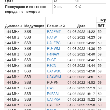
QSO
41
20
Пропущено и повторно
0 шт.
0 %
переданно номеров
Пере
Диапазон
Модуляция
Позывной
Дата
RST
Н
144 MHz
SSB
RA9FMT
04.06.2022 14:22
59
0
144 MHz
SSB
RA4W
04.06.2022 14:23
59
0
144 MHz
SSB
UA9FPG
04.06.2022 14:32
59
0
144 MHz
SSB
RU4WM
04.06.2022 14:36
59
0
144 MHz
SSB
R4NAW
04.06.2022 14:40
59
0
144 MHz
SSB
R9CT
04.06.2022 14:42
59
0
144 MHz
SSB
R8CN
04.06.2022 14:44
59
0
144 MHz
SSB
UA4WBC
04.06.2022 14:50
59
0
144 MHz
SSB
UA4WHJ
04.06.2022 14:51
59
0
144 MHz
SSB
RU4PN
04.06.2022 14:52
59
0
144 MHz
SSB
RW9F
04.06.2022 15:13
59
0
144 MHz
SSB
R9FAAI
04.06.2022 15:17
59
0
144 MHz
SSB
UA4PKA
04.06.2022 15:22
59
0
144 MHz
SSB
UA9FDZ
04.06.2022 15:58
59
0