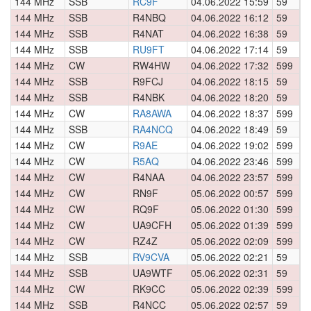
144 MHz
SSB
RC9F
04.06.2022 15:59
59
0
144 MHz
SSB
R4NBQ
04.06.2022 16:12
59
0
144 MHz
SSB
R4NAT
04.06.2022 16:38
59
0
144 MHz
SSB
RU9FT
04.06.2022 17:14
59
0
144 MHz
CW
RW4HW
04.06.2022 17:32
599
0
144 MHz
SSB
R9FCJ
04.06.2022 18:15
59
0
144 MHz
SSB
R4NBK
04.06.2022 18:20
59
0
144 MHz
CW
RA8AWA
04.06.2022 18:37
599
0
144 MHz
SSB
RA4NCQ
04.06.2022 18:49
59
0
144 MHz
CW
R9AE
04.06.2022 19:02
599
0
144 MHz
CW
R5AQ
04.06.2022 23:46
599
0
144 MHz
CW
R4NAA
04.06.2022 23:57
599
0
144 MHz
CW
RN9F
05.06.2022 00:57
599
0
144 MHz
CW
RQ9F
05.06.2022 01:30
599
0
144 MHz
CW
UA9CFH
05.06.2022 01:39
599
0
144 MHz
CW
RZ4Z
05.06.2022 02:09
599
0
144 MHz
SSB
RV9CVA
05.06.2022 02:21
59
0
144 MHz
SSB
UA9WTF
05.06.2022 02:31
59
0
144 MHz
CW
RK9CC
05.06.2022 02:39
599
0
144 MHz
SSB
R4NCC
05.06.2022 02:57
59
0