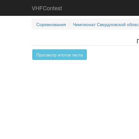
VHFContest
Соревнования
Чемпионат Свердловской облас
Просмотр итогов теста