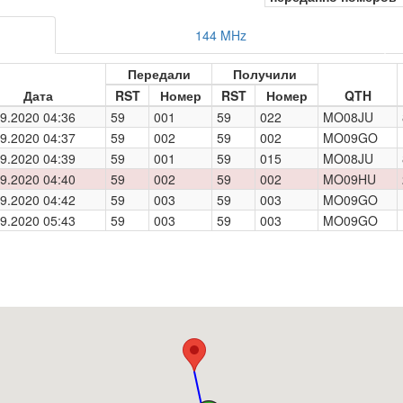
144 MHz
Передали
Получили
Дата
RST
Номер
RST
Номер
QTH
9.2020 04:36
59
001
59
022
MO08JU
9.2020 04:37
59
002
59
002
MO09GO
9.2020 04:39
59
001
59
015
MO08JU
9.2020 04:40
59
002
59
002
MO09HU
9.2020 04:42
59
003
59
003
MO09GO
9.2020 05:43
59
003
59
003
MO09GO