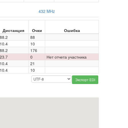
432 MHz
Дистанция
Очки
Ошибка
88.2
88
10.4
10
88.2
176
23.7
0
Нет отчета участника
10.4
21
10.4
10
Экспорт EDI