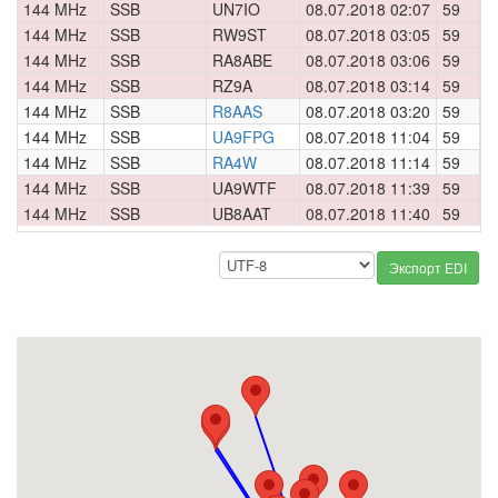
144 MHz
SSB
UN7IO
08.07.2018 02:07
59
0
144 MHz
SSB
RW9ST
08.07.2018 03:05
59
0
144 MHz
SSB
RA8ABE
08.07.2018 03:06
59
0
144 MHz
SSB
RZ9A
08.07.2018 03:14
59
0
144 MHz
SSB
R8AAS
08.07.2018 03:20
59
0
144 MHz
SSB
UA9FPG
08.07.2018 11:04
59
0
144 MHz
SSB
RA4W
08.07.2018 11:14
59
0
144 MHz
SSB
UA9WTF
08.07.2018 11:39
59
0
144 MHz
SSB
UB8AAT
08.07.2018 11:40
59
0
Экспорт EDI