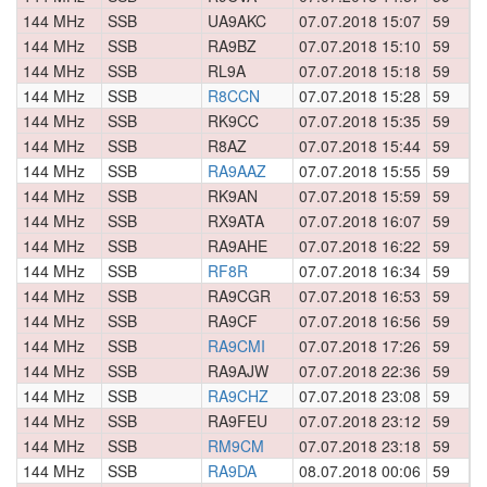
144 MHz
SSB
UA9AKC
07.07.2018 15:07
59
0
144 MHz
SSB
RA9BZ
07.07.2018 15:10
59
0
144 MHz
SSB
RL9A
07.07.2018 15:18
59
0
144 MHz
SSB
R8CCN
07.07.2018 15:28
59
0
144 MHz
SSB
RK9CC
07.07.2018 15:35
59
0
144 MHz
SSB
R8AZ
07.07.2018 15:44
59
0
144 MHz
SSB
RA9AAZ
07.07.2018 15:55
59
0
144 MHz
SSB
RK9AN
07.07.2018 15:59
59
0
144 MHz
SSB
RX9ATA
07.07.2018 16:07
59
0
144 MHz
SSB
RA9AHE
07.07.2018 16:22
59
0
144 MHz
SSB
RF8R
07.07.2018 16:34
59
0
144 MHz
SSB
RA9CGR
07.07.2018 16:53
59
0
144 MHz
SSB
RA9CF
07.07.2018 16:56
59
0
144 MHz
SSB
RA9CMI
07.07.2018 17:26
59
0
144 MHz
SSB
RA9AJW
07.07.2018 22:36
59
0
144 MHz
SSB
RA9CHZ
07.07.2018 23:08
59
0
144 MHz
SSB
RA9FEU
07.07.2018 23:12
59
0
144 MHz
SSB
RM9CM
07.07.2018 23:18
59
0
144 MHz
SSB
RA9DA
08.07.2018 00:06
59
0